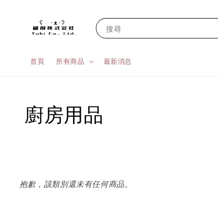
搜尋
首頁
所有商品
最新消息
廚房用品
抱歉，該類別還未有任何商品。