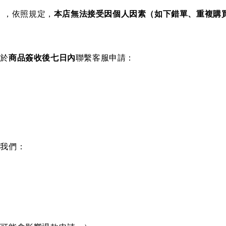
），依照規定，
本店無法接受因個人因素（如下錯單、重複購
請於
商品簽收後七日內
聯繫客服申請：
絡我們：