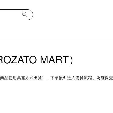
ZATO MART）
分商品使用集運方式出貨），下單後即進入備貨流程。為確保