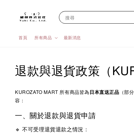
搜尋
首頁
所有商品
最新消息
退款與退貨政策（KURO
KUROZATO MART 所有商品皆為
日本直送正品
（部
容：
一、關於退款與退貨申請
🔹 不可受理退貨退款之情況：