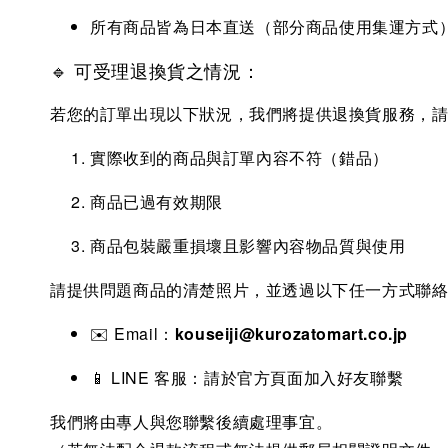
所有商品皆為日本直送（部分商品使用集運方式
🔹 可受理退換貨之情況：
若您的訂單出現以下狀況，我們將提供退換貨服務，
實際收到的商品與訂單內容不符（錯品）
商品已過有效期限
商品包裝嚴重損壞且影響內容物品質與使用
請提供問題商品的清楚照片，並透過以下任一方式聯
✉️ Email：
kouseiji@kurozatomart.co.jp
📱 LINE 客服：請於官方頁面加入好友聯繫
我們將由專人與您聯繫後續處理事宜。