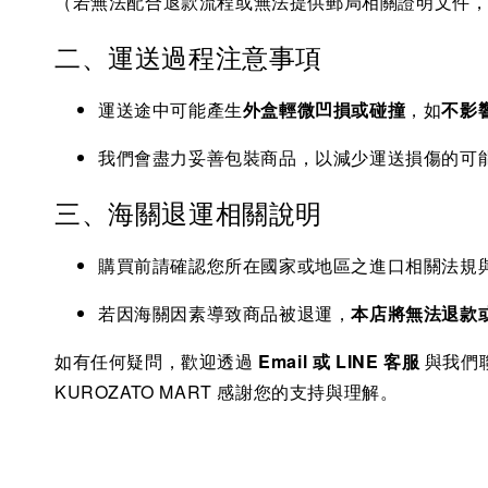
（若無法配合退款流程或無法提供郵局相關證明文件
二、運送過程注意事項
運送途中可能產生
外盒輕微凹損或碰撞
，如
不影
我們會盡力妥善包裝商品，以減少運送損傷的可
三、海關退運相關說明
購買前請確認您所在國家或地區之進口相關法規
若因海關因素導致商品被退運，
本店將無法退款
如有任何疑問，歡迎透過
Email 或 LINE 客服
與我們
KUROZATO MART 感謝您的支持與理解。