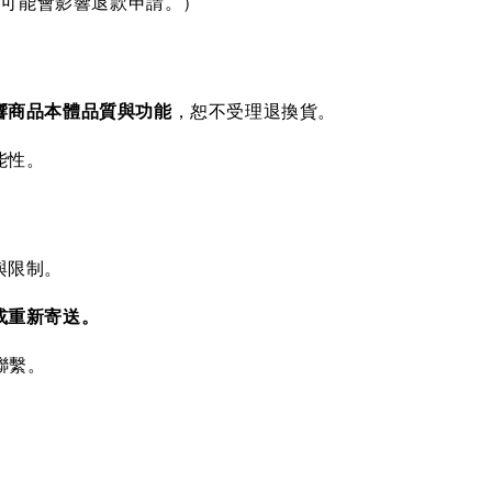
，可能會影響退款申請。）
響商品本體品質與功能
，恕不受理退換貨。
能性。
與限制。
或重新寄送。
聯繫。